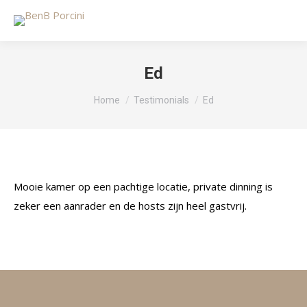
Ed
Je bent hier:
Home
Testimonials
Ed
Mooie kamer op een pachtige locatie, private dinning is
zeker een aanrader en de hosts zijn heel gastvrij.