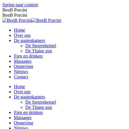
Spring naar content
BenB Porcini
BenB Porcini
Home
Over ons
De gastenkamers
De Sterrenhemel
De Thaise zon
Eten en drinken
Massages
Omgeving
Nieuws
Contact
Home
Over ons
De gastenkamers
De Sterrenhemel
De Thaise zon
Eten en drinken
Massages
Omgeving
Nieuws