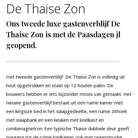
De Thaise Zon
Ons tweede luxe gastenverblijf De
Thaise Zon is met de Paasdagen jl
geopend.
Het tweede gastenverblijf De Thaise Zon is volledig uit
hout opgetrokken en staat op 12 houten palen. De
bouwers hebben er iets bijzonder moois van gemaakt. Het
nieuwe gastenverblijf bestaat uit een ruime kamer met
een kingsize bed in het slaapgedeelte, een ruime zithoek
met slaapbank en een keuken met koelkast en
combimagnetron. Een typische Thaise dubbele deur geeft
toegang tot de ruime badkamer ook met regendouche.