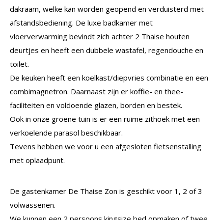
dakraam, welke kan worden geopend en verduisterd met
afstandsbediening. De luxe badkamer met
vloerverwarming bevindt zich achter 2 Thaise houten
deurtjes en heeft een dubbele wastafel, regendouche en
toilet.
De keuken heeft een koelkast/diepvries combinatie en een
combimagnetron. Daarnaast zijn er koffie- en thee-
faciliteiten en voldoende glazen, borden en bestek.
Ook in onze groene tuin is er een ruime zithoek met een
verkoelende parasol beschikbaar.
Tevens hebben we voor u een afgesloten fietsenstalling
met oplaadpunt.
De gastenkamer De Thaise Zon is geschikt voor 1, 2 of 3
volwassenen.
We kunnen een 2 persoons kingsize bed opmaken of twee