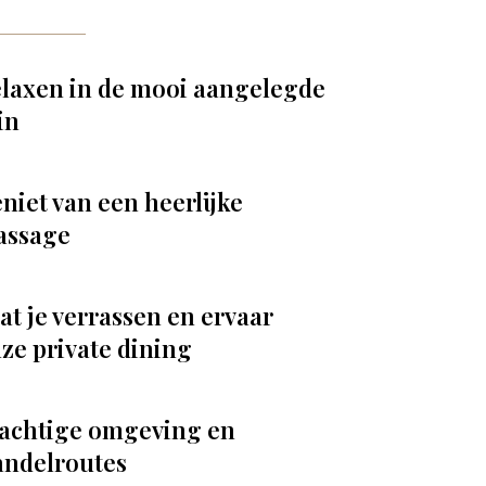
laxen in de mooi aangelegde
in
niet van een heerlijke
assage
at je verrassen en ervaar
ze private dining
achtige omgeving en
ndelroutes