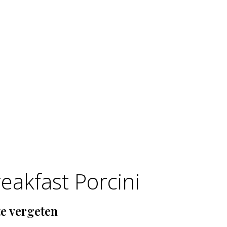
eakfast Porcini
te vergeten