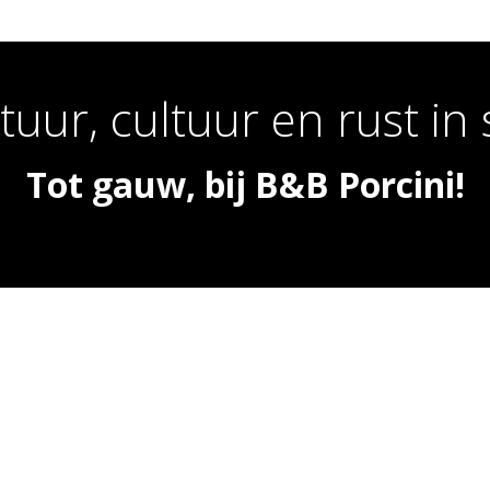
uur, cultuur en rust in s
Tot gauw, bij B&B Porcini!