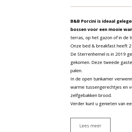
B&B Porcini is ideaal geleg
bossen voor een mooie wand
terras, op het gazon of in de 
Onze bed & breakfast heeft 2 
De Sterrenhemel is in 2019 ge
gekomen. Deze tweede gastenk
palen.
In de open tuinkamer verwenne
warme tussengerechtjes en ve
zelfgebakken brood.
Verder kunt u genieten van ee
Lees meer