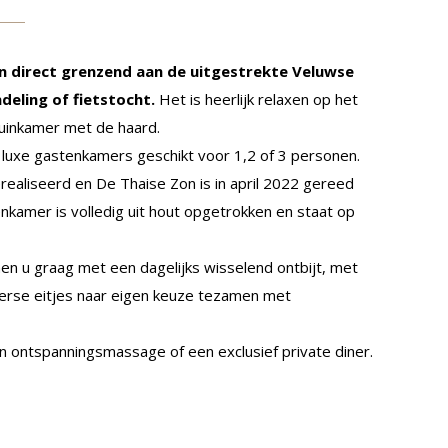
en direct grenzend aan de uitgestrekte Veluwse
eling of fietstocht.
Het is heerlijk relaxen op het
tuinkamer met de haard.
luxe gastenkamers geschikt voor 1,2 of 3 personen.
realiseerd en De Thaise Zon is in april 2022 gereed
amer is volledig uit hout opgetrokken en staat op
n u graag met een dagelijks wisselend ontbijt, met
rse eitjes naar eigen keuze tezamen met
n ontspanningsmassage of een exclusief private diner.