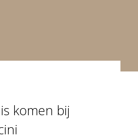
is komen bij
cini