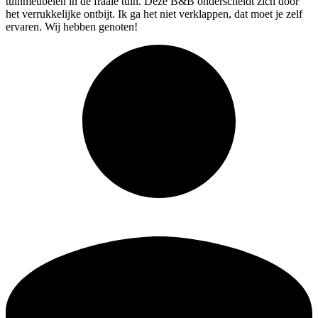
tuinmeubelen in de fraaie tuin. Deze B&B onderscheidt zich door
het verrukkelijke ontbijt. Ik ga het niet verklappen, dat moet je zelf
ervaren. Wij hebben genoten!