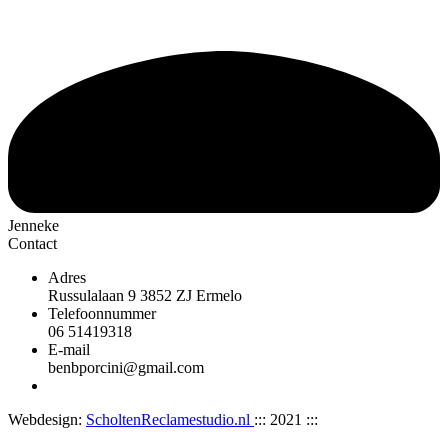
Jenneke
Contact
Adres
Russulalaan 9 3852 ZJ Ermelo
Telefoonnummer
06 51419318
E-mail
benbporcini@gmail.com
Webdesign:
ScholtenReclamestudio.nl
::: 2021 :::