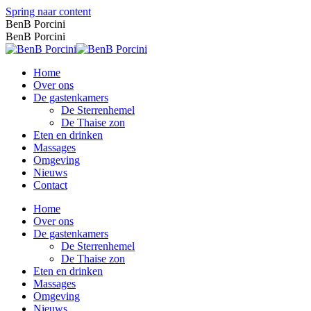
Spring naar content
BenB Porcini
BenB Porcini
Home
Over ons
De gastenkamers
De Sterrenhemel
De Thaise zon
Eten en drinken
Massages
Omgeving
Nieuws
Contact
Home
Over ons
De gastenkamers
De Sterrenhemel
De Thaise zon
Eten en drinken
Massages
Omgeving
Nieuws